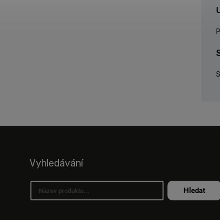
P
S
Vyhledávání
Hledat