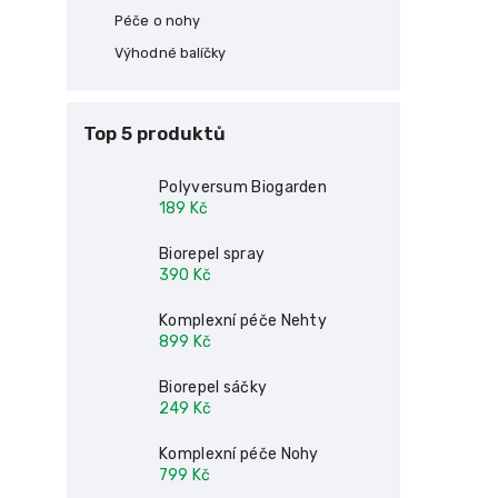
Péče o nohy
Výhodné balíčky
Top 5 produktů
Polyversum Biogarden
189 Kč
Biorepel spray
390 Kč
Komplexní péče Nehty
899 Kč
Biorepel sáčky
249 Kč
Komplexní péče Nohy
799 Kč