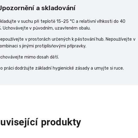
Upozornění a skladování
kladujte v suchu při teplotě 15–25 °C a relativní vlhkosti do 40
%.
Uchovávejte v původním, uzavřeném obalu.
epoužívejte v prostorách určených k pěstování hub.
Nepoužívejte v
ombinaci s jinými protiplísňovými přípravky.
chovávejte mimo dosah dětí.
o práci dodržujte základní hygienické zásady a umyjte si ruce.
uvisející produkty