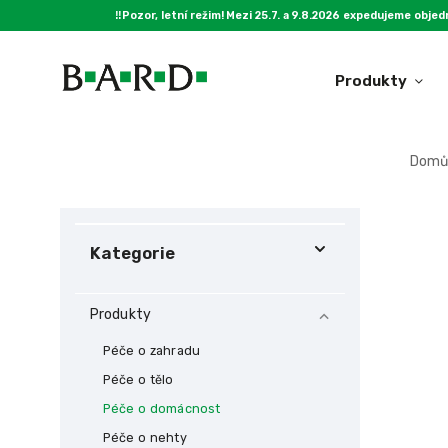
‼️Pozor, letní režim! Mezi 25.7. a 9.8.2026 expedujeme objed
Produkty
Domů
Péče o zahradu
Kategorie
Produkty
Péče o zahradu
Péče o tělo
Péče o domácnost
Péče o nehty