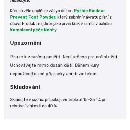
nelakujte.
Kúru skvěle doplňuje zásyp do bot
Pythie Biodeur
Prevent Foot Powder
,
který zabrání návratu plísní z
obuvi.
Produkt najdete jako první krok v rámci v balíčku
Komplexní péče Nehty
.
Upozornění
Pouze k zevnímu použití. Není určeno pro orální užití.
Uchovávejte mimo dosah dětí. Během kúry
nepoužívejte jiné přípravky ani dezinfekce.
Skladování
Skladujte v suchu, při pokojové teplotě 15–25 °C, při
relativní vlhkosti do 40 %.